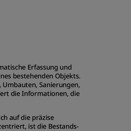
matische Erfassung und
nes bestehenden Objekts.
n, Umbauten, Sanierungen,
rt die Informationen, die
sich auf die präzise
triert, ist die Bestands­