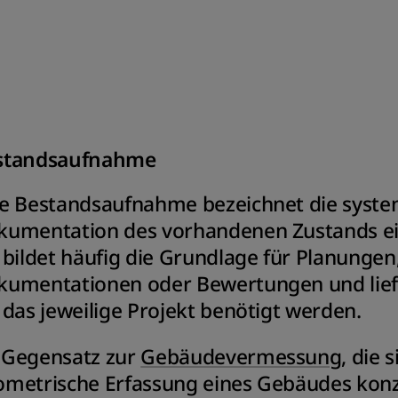
standsaufnahme
ne Bestandsaufnahme bezeichnet die syste
kumentation des vorhandenen Zustands ei
 bildet häufig die Grundlage für Planunge
umentationen oder Bewertungen und liefe
 das jeweilige Projekt benötigt werden.
 Gegensatz zur
Gebäudevermessung
, die 
metrische Erfassung eines Gebäudes konzen