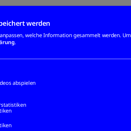
speichert werden
 anpassen, welche Information gesammelt werden.
Um 
lärung
.
deos abspielen
tatistiken
tiken
tiken