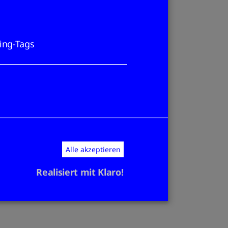
ing-Tags
Alle akzeptieren
Realisiert mit Klaro!